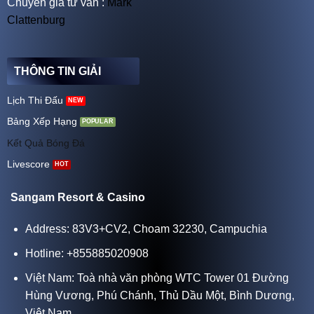
Chuyên gia tư vấn :
Mark
Clattenburg
THÔNG TIN GIẢI
Lịch Thi Đấu
Bảng Xếp Hạng
Kết Quả Bóng Đá
Livescore
Sangam Resort & Casino
Address: 83V3+CV2, Choam 32230, Campuchia
Hotline: +855885020908
Việt Nam: Toà nhà văn phòng WTC Tower 01 Đường
Hùng Vương, Phú Chánh, Thủ Dầu Một, Bình Dương,
Việt Nam