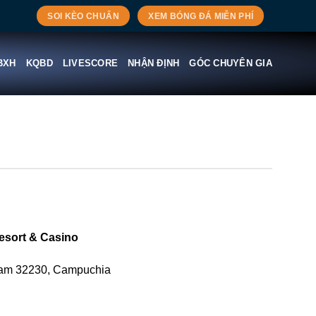
SOI KÈO CHUẨN
XEM BÓNG ĐÁ MIỄN PHÍ
BXH
KQBD
LIVESCORE
NHẬN ĐỊNH
GÓC CHUYÊN GIA
esort & Casino
am 32230, Campuchia