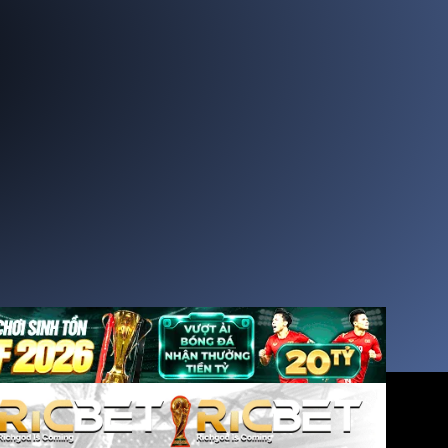
hà Cái 5
ets or payments.