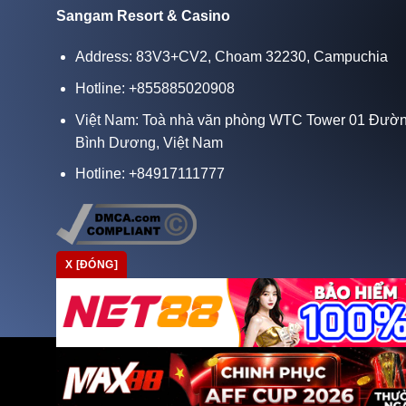
Sangam Resort & Casino
Address: 83V3+CV2, Choam 32230, Campuchia
Hotline: +855885020908
Việt Nam: Toà nhà văn phòng WTC Tower 01 Đườ
Bình Dương, Việt Nam
Hotline: +84917111777
X [ĐÓNG]
Bản quy
This is an info